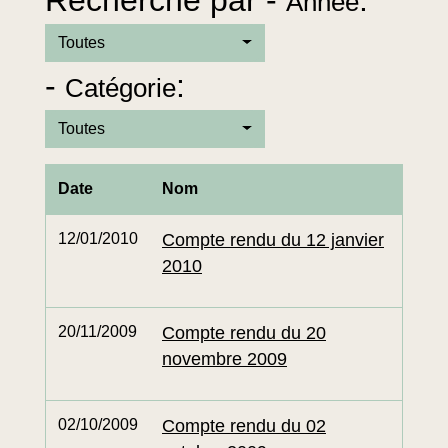
Recherche par -
:
Année
Toutes
-
:
Catégorie
Toutes
Date
Nom
12/01/2010
Compte rendu du 12 janvier
2010
20/11/2009
Compte rendu du 20
novembre 2009
02/10/2009
Compte rendu du 02