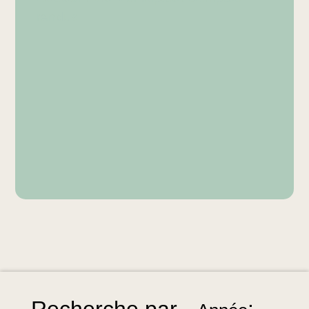
rendus