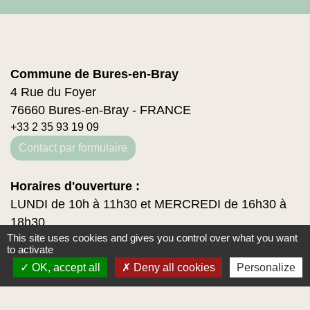
Contacts
Commune de Bures-en-Bray
4 Rue du Foyer
76660 Bures-en-Bray - FRANCE
+33 2 35 93 19 09
Contact par formulaire
Horaires d'ouverture :
LUNDI de 10h à 11h30 et MERCREDI de 16h30 à
18h30
This site uses cookies and gives you control over what you want
to activate
OK, accept all
Deny all cookies
Personalize
-
-
Mentions légales
Politique de confidentialité
-
-